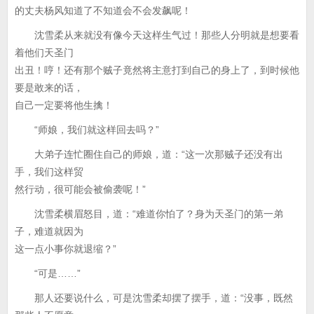
的丈夫杨风知道了不知道会不会发飙呢！
沈雪柔从来就没有像今天这样生气过！那些人分明就是想要看
着他们天圣门
出丑！哼！还有那个贼子竟然将主意打到自己的身上了，到时候他
要是敢来的话，
自己一定要将他生擒！
“师娘，我们就这样回去吗？”
大弟子连忙圈住自己的师娘，道：“这一次那贼子还没有出
手，我们这样贸
然行动，很可能会被偷袭呢！”
沈雪柔横眉怒目，道：“难道你怕了？身为天圣门的第一弟
子，难道就因为
这一点小事你就退缩？”
“可是……”
那人还要说什么，可是沈雪柔却摆了摆手，道：“没事，既然