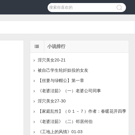
小说排行
淫穴美女20-21
被自己学生轮奸奴役的女友
【丝妻与绿帽公】第一章
《老婆洁茹》（一）老婆公司同事
淫穴美女27-30
【家庭乱性】（０１－７）作者：春暖花开四季
《老婆洁茹》（二）邻居何伯
《工地上的风情》01-03