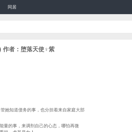
同居
9) 作者：堕落天使♀紫
她知道债务的事，也分担着来自家庭大部
能量的事，来调剂自己的心态，哪怕再微