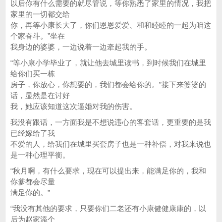
以后你有什么需要的就尽管说，等你熟悉了家里的情况，我把
家里的一切都交给
你，再等小康长大了，你们恩恩爱爱、和和睦睦的一起为咱这
个家奋斗。”坐在
我身边的婆婆，一边说着一边牵起我的手。
“等小康小学毕业了，就让他去城里读书，到时候我们在城里
给你们买一栋
房子，你放心，你想要的，我们都会给你的。”接下来婆婆的
话，显然是在讨好
我，她应该知道这次逼婚对我的伤害。
我没有跟话，一方面我是不想说违心的客套话，更重要的是我
已经嫁给了我
不爱的人，给我们在城里买套房子也是一种补偿，对我来说也
是一种心理平衡。
“秋月啊，有什么要求，现在可以提出来，能满足你的，我和
你爹都会尽量
满足你的。”
“我没有其他的要求，只要你们二老还有小康健健康康的，以
后为赵家添个