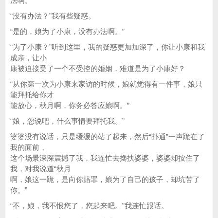
法啊。”
“没有办法？”我有些疑惑。
“是的，娘为了小康，没有办法啊。”
“为了小康？”听到这里，我的疑惑更加加深了，你让小康和我
成亲，让小
康被迫接受了一个不受控的婚姻，难道是为了小康好？
“从你第一次为小康来家访的时候，娘就觉得有一件事，娘只
能拜托给你才
能放心，秋月啊，你务必答应娘啊。”
“娘，您说吧，什么事情要拜托我。”
婆婆没有说话，只是缓缓的站了起来，然后“扑通”一声跪在了
我的面前，
这个场景深深震撼了我，我连忙去搀扶婆婆，婆婆却按住了
我，对我说道“秋月
啊，娘这一跪，是向你赔罪，娘为了自己的孩子，却坑苦了
你。”
“不，娘，我不恨您了，您起来吧。”我连忙跟话。