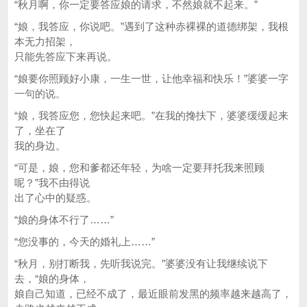
“秋月啊，你一定要答应娘的请求，不然娘就不起来。”
“娘，我答应，你说吧。”遇到了这种赤裸裸的道德绑架，我根
本无力招架，
只能先答应下来再说。
“娘要你照顾好小康，一生一世，让他幸福和快乐！”婆婆一字
一句的说。
“娘，我答应您，您快起来吧。”在我的搀扶下，婆婆缓缓起来
了，坐在了
我的身边。
“可是，娘，您和爹都还年轻，为啥一定要拜托我来照顾
呢？”我不由得说
出了心中的疑惑。
“娘的身体不行了……”
“您没事的，今天的婚礼上……”
“秋月，别打断我，先听我说完。”婆婆没有让我继续说下
去，“娘的身体，
娘自己知道，已经不成了，最近眼前发黑的频率越来越高了，